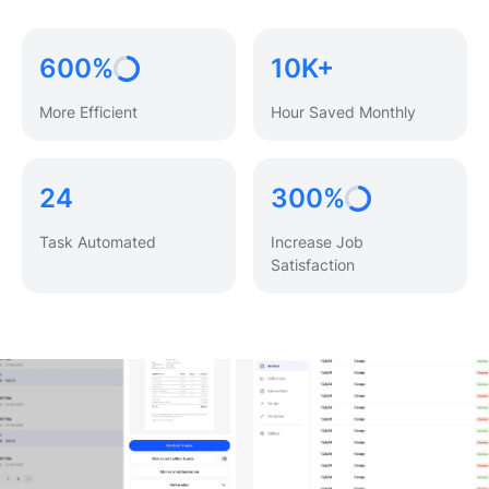
600%
10K+
More Efficient
Hour Saved Monthly
24
300%
Task Automated
Increase Job
Satisfaction