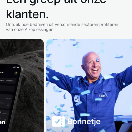
klanten.
Ontdek hoe bedrijven uit verschillende sectoren profiteren
van onze AI-oplossingen.