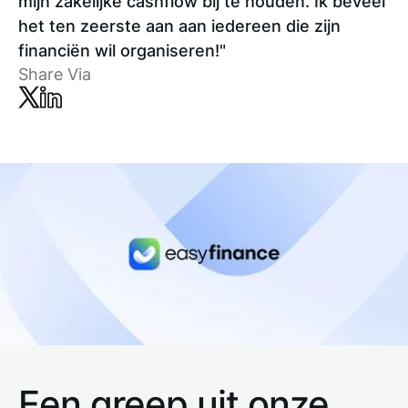
mijn zakelijke cashflow bij te houden. Ik beveel
het ten zeerste aan aan iedereen die zijn
financiën wil organiseren!"
Share Via
Een greep uit onze