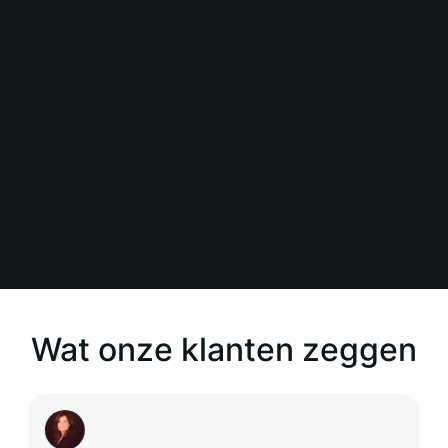
machine learning een toekomstbestendige
oplossing voor bedrijven die hun
processen willen optimaliseren en de
samenwerking tussen systemen willen
verbeteren.
Contact
Wat onze klanten zeggen