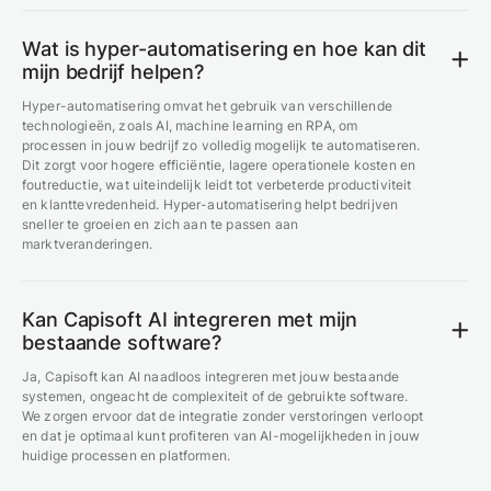
Wat is hyper-automatisering en hoe kan dit
mijn bedrijf helpen?
Hyper-automatisering omvat het gebruik van verschillende
technologieën, zoals AI, machine learning en RPA, om
processen in jouw bedrijf zo volledig mogelijk te automatiseren.
Dit zorgt voor hogere efficiëntie, lagere operationele kosten en
foutreductie, wat uiteindelijk leidt tot verbeterde productiviteit
en klanttevredenheid. Hyper-automatisering helpt bedrijven
sneller te groeien en zich aan te passen aan
marktveranderingen.
Kan Capisoft AI integreren met mijn
bestaande software?
Ja, Capisoft kan AI naadloos integreren met jouw bestaande
systemen, ongeacht de complexiteit of de gebruikte software.
We zorgen ervoor dat de integratie zonder verstoringen verloopt
en dat je optimaal kunt profiteren van AI-mogelijkheden in jouw
huidige processen en platformen.