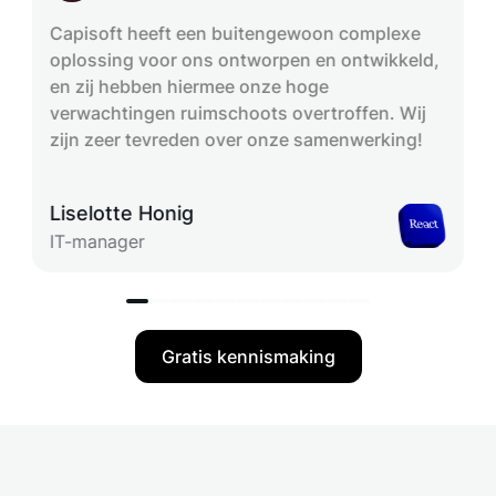
Capisoft heeft een buitengewoon complexe
oplossing voor ons ontworpen en ontwikkeld,
en zij hebben hiermee onze hoge
verwachtingen ruimschoots overtroffen. Wij
zijn zeer tevreden over onze samenwerking!
Liselotte Honig
IT-manager
Gratis kennismaking