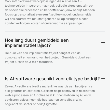
Capisoft biedt maatwerkoplossingen die niet alleen AI-
technologieën integreren, maar ook volledig afgestemd zijn op
de specifieke processen en behoeften van jouw bedrijf. Met een
focus op personalisatie en een fixed fee-model, onderscheiden
wij ons doordat we resultaatgerichte AI-oplossingen bieden
zonder verborgen kosten of onverwachte aanpassingen.
Hoe lang duurt gemiddeld een
implementatietraject?
De duur van een implementatietraject hangt af van de
complexiteit en omvang van het project. Gemiddeld duurt een
traject tussen de 3 tot 6 maanden.
Is AI-software geschikt voor elk type bedrijf?
Zeker. AI-software biedt aanzienlijke waarde aan bedrijven van
alle groottes en sectoren. Capisoft helpt bedrijven in te schatten
welke processen en functies baat kunnen hebben bij AI, en wij
adviseren oplossingen die haalbaar en schaalbaar zijn,
ongeacht de sector of bedrijfsgrootte.