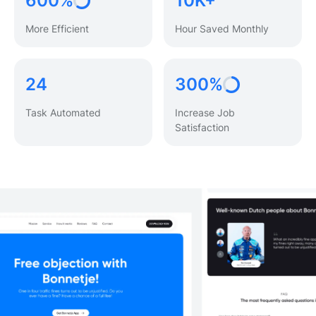
600%
10K+
More Efficient
Hour Saved Monthly
24
300%
Task Automated
Increase Job
Satisfaction