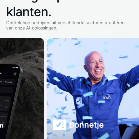
klanten.
Ontdek hoe bedrijven uit verschillende sectoren profiteren
van onze AI-oplossingen.