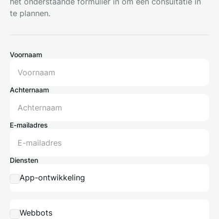
het onderstaande formulier in om een consultatie in
te plannen.
Voornaam
Achternaam
E-mailadres
Diensten
App-ontwikkeling
Webbots