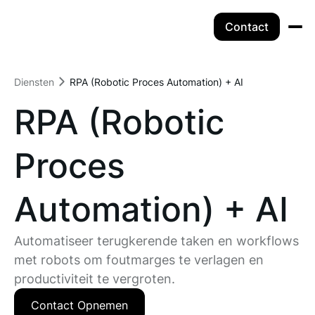
Contact
Diensten
RPA (Robotic Proces Automation) + AI
RPA (Robotic
Proces
Automation) + AI
Automatiseer terugkerende taken en workflows
met robots om foutmarges te verlagen en
productiviteit te vergroten.
Contact Opnemen