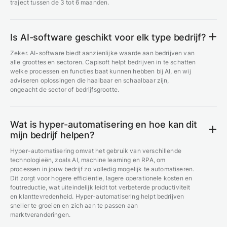
traject tussen de 3 tot 6 maanden.
Is AI-software geschikt voor elk type bedrijf?
Zeker. AI-software biedt aanzienlijke waarde aan bedrijven van
alle groottes en sectoren. Capisoft helpt bedrijven in te schatten
welke processen en functies baat kunnen hebben bij AI, en wij
adviseren oplossingen die haalbaar en schaalbaar zijn,
ongeacht de sector of bedrijfsgrootte.
Wat is hyper-automatisering en hoe kan dit
mijn bedrijf helpen?
Hyper-automatisering omvat het gebruik van verschillende
technologieën, zoals AI, machine learning en RPA, om
processen in jouw bedrijf zo volledig mogelijk te automatiseren.
Dit zorgt voor hogere efficiëntie, lagere operationele kosten en
foutreductie, wat uiteindelijk leidt tot verbeterde productiviteit
en klanttevredenheid. Hyper-automatisering helpt bedrijven
sneller te groeien en zich aan te passen aan
marktveranderingen.