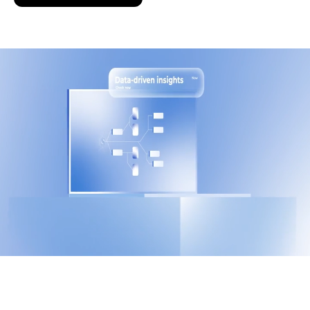
Het handmatig verwerken van gegevens, invoeren van
informatie of controleren van facturen kost vaak onnodig veel