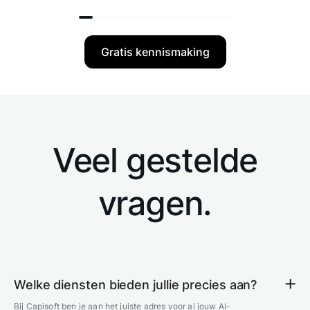
Gratis kennismaking
Veel gestelde
vragen.
Welke diensten bieden jullie precies aan?
Bij Capisoft ben je aan het juiste adres voor al jouw AI-