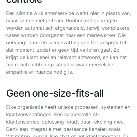
Een slimme AI-klantenservice werkt niet in plaats van,
maar samen met je team. Routinematige vragen
worden automatisch afgehandeld, terwijl complexere
cases worden doorgezet naar een medewerker. Die
ontvangt dan een samenvatting van het gesprek tot
dat moment, zodat er geen tijd verloren gaat. Zo
krijgt de klant snel en relevant antwoord, en kan het
team zich richten op situaties waar menselijke
empathie of nuance nodig is.
Geen one-size-fits-all
Elke organisatie heeft unieke processen, systemen en
klantverwachtingen. Een succesvolle AI-
klantenservice-oplossing houdt daar rekening mee.
Denk aan integratie met bestaande kanalen zoals
WhatsApp, e-mail, live chat of het klantenportaal, én